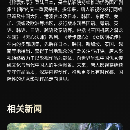
《锦囊妙录》登陆日本，是金桔影院持续推动优秀国产剧
集“出海”的又一重要举措。多年来，唐人影视的发行网络
已遍及中国大陆、港澳台以及日本、韩国、东南亚、美
加、澳纽及欧洲等地区，发行版本涵盖国语、粤语、英
语、韩语、日语、越语及泰语等。包括《三国机密之潜龙
在渊》《无心法师》系列、《步步惊心》《女医明妃传》
在内的多部剧集，先后在日本、韩国、新加坡、泰国、越
南等地播出，获得了当地观众的广泛关注与好评。唐人影
视始终致力于以影视作品为载体，向世界呈现中国优秀传
统文化与当代中国人的生活图景。未来，唐人影视将继续
坚守作品品质，深耕内容创作，推动更多具有时代感、国
际性的优秀影视作品走向世界。
相关新闻